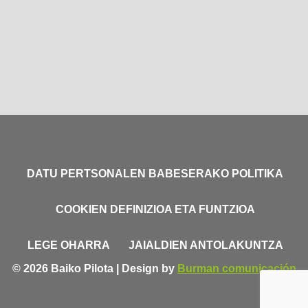
DATU PERTSONALEN BABESERAKO POLITIKA
COOKIEN DEFINIZIOA ETA FUNTZIOA
LEGE OHARRA
JAIALDIEN ANTOLAKUNTZA
© 2026 Baiko Pilota | Design by
Burman comunicación