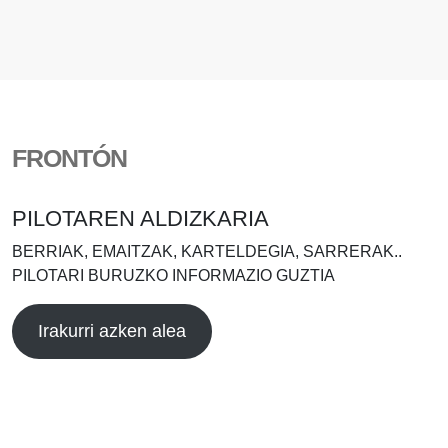
FRONTÓN
PILOTAREN ALDIZKARIA
BERRIAK, EMAITZAK, KARTELDEGIA, SARRERAK..
PILOTARI BURUZKO INFORMAZIO GUZTIA
Irakurri azken alea