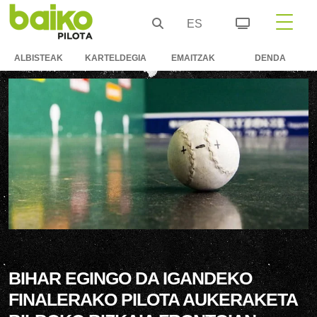
ES
ALBISTEAK
KARTELDEGIA
EMAITZAK
DENDA
BIHAR EGINGO DA IGANDEKO
FINALERAKO PILOTA AUKERAKETA