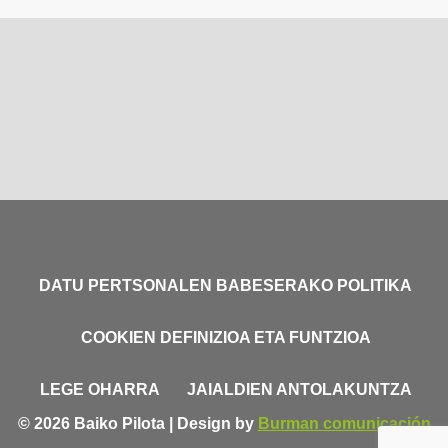
DATU PERTSONALEN BABESERAKO POLITIKA
COOKIEN DEFINIZIOA ETA FUNTZIOA
LEGE OHARRA
JAIALDIEN ANTOLAKUNTZA
© 2026 Baiko Pilota | Design by
Burman comunicación