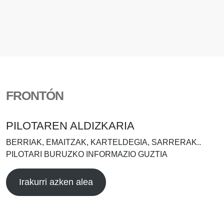
FRONTÓN
PILOTAREN ALDIZKARIA
BERRIAK, EMAITZAK, KARTELDEGIA, SARRERAK..
PILOTARI BURUZKO INFORMAZIO GUZTIA
Irakurri azken alea