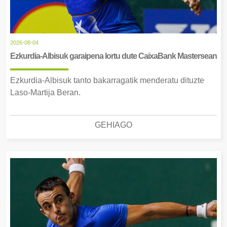
2026-08-04
Ezkurdia-Albisuk garaipena lortu dute CaixaBank Mastersean
Ezkurdia-Albisuk tanto bakarragatik menderatu dituzte
Laso-Martija Beran.
GEHIAGO