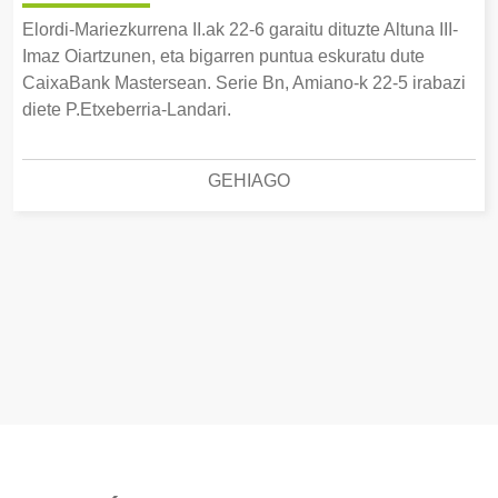
Elordi-Mariezkurrena II.ak 22-6 garaitu dituzte Altuna III-
Imaz Oiartzunen, eta bigarren puntua eskuratu dute
CaixaBank Mastersean. Serie Bn, Amiano-k 22-5 irabazi
diete P.Etxeberria-Landari.
GEHIAGO