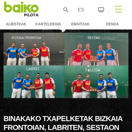
ES
ALBISTEAK
KARTELDEGIA
EMAITZAK
DENDA
BINAKAKO TXAPELKETAK BIZKAIA
FRONTOIAN, LABRITEN, SESTAON