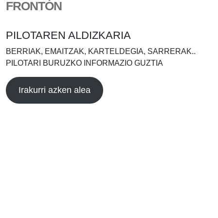
FRONTÓN
PILOTAREN ALDIZKARIA
BERRIAK, EMAITZAK, KARTELDEGIA, SARRERAK..
PILOTARI BURUZKO INFORMAZIO GUZTIA
Irakurri azken alea