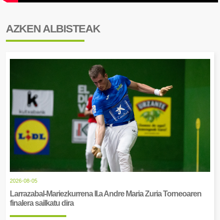
AZKEN ALBISTEAK
2026-08-05
Larrazabal-Mariezkurrena II.a Andre Maria Zuria Torneoaren
finalera sailkatu dira