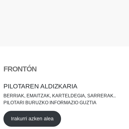
FRONTÓN
PILOTAREN ALDIZKARIA
BERRIAK, EMAITZAK, KARTELDEGIA, SARRERAK..
PILOTARI BURUZKO INFORMAZIO GUZTIA
Irakurri azken alea