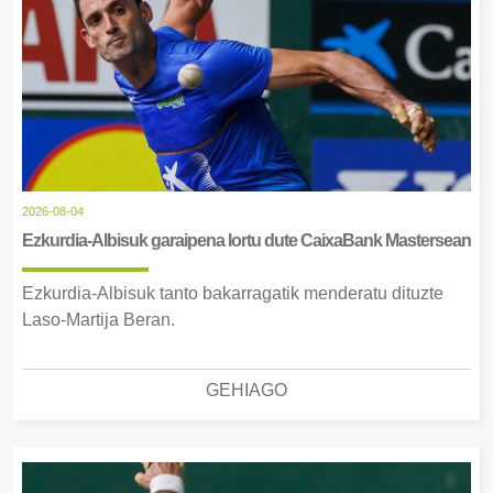
2026-08-04
Ezkurdia-Albisuk garaipena lortu dute CaixaBank Mastersean
Ezkurdia-Albisuk tanto bakarragatik menderatu dituzte
Laso-Martija Beran.
GEHIAGO