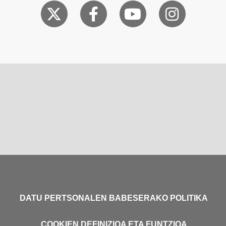
DATU PERTSONALEN BABESERAKO POLITIKA
COOKIEN DEFINIZIOA ETA FUNTZIOA