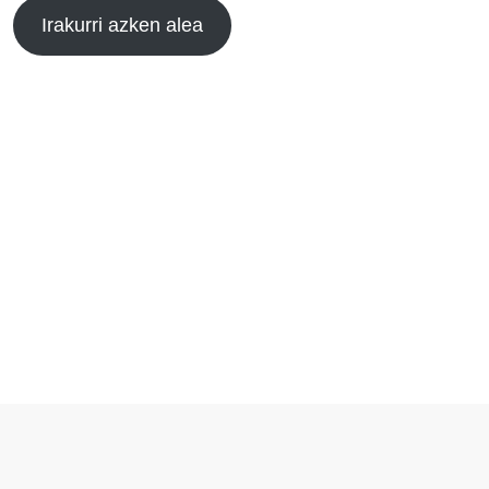
Irakurri azken alea