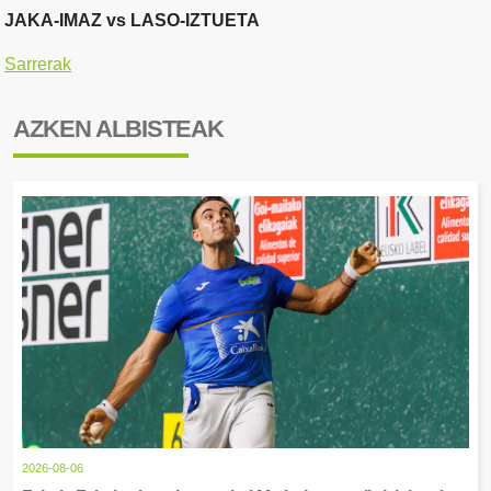
JAKA-IMAZ vs LASO-IZTUETA
Sarrerak
AZKEN ALBISTEAK
2026-08-06