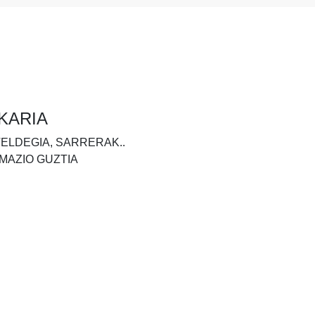
KARIA
TELDEGIA, SARRERAK..
MAZIO GUZTIA