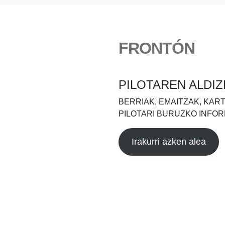
FRONTÓN
PILOTAREN ALDIZ
BERRIAK, EMAITZAK, KAR
PILOTARI BURUZKO INFOR
Irakurri azken alea