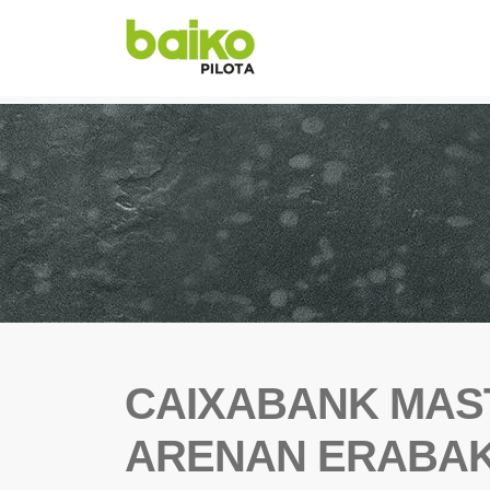
CAIXABANK MAS
ARENAN ERABAK