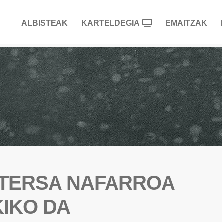
ALBISTEAK
KARTELDEGIA
EMAITZAK
TERSA NAFARROA
IKO DA