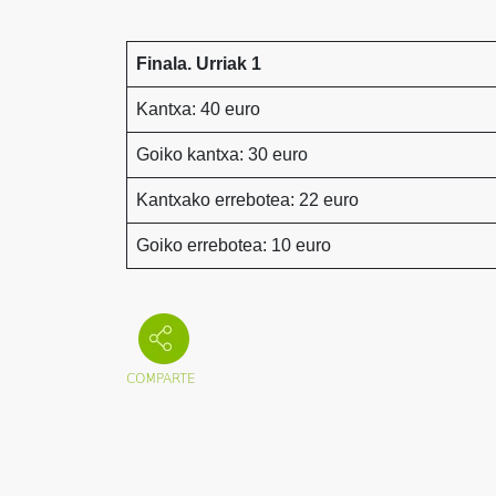
Finala. Urriak 1
Kantxa: 40 euro
Goiko kantxa: 30 euro
Kantxako errebotea: 22 euro
Goiko errebotea: 10 euro