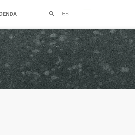
ES
DENDA