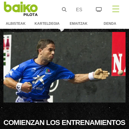
ES
ALBISTEAK
KARTELDEGIA
EMAITZAK
DENDA
COMIENZAN LOS ENTRENAMIENTOS