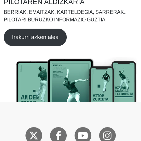
PILOTAREN ALDIZKARIA
BERRIAK, EMAITZAK, KARTELDEGIA, SARRERAK..
PILOTARI BURUZKO INFORMAZIO GUZTIA
Irakurri azken alea