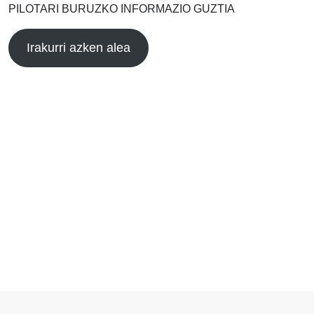
PILOTARI BURUZKO INFORMAZIO GUZTIA
Irakurri azken alea