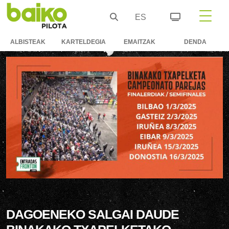
ES
ALBISTEAK
KARTELDEGIA
EMAITZAK
DENDA
DAGOENEKO SALGAI DAUDE