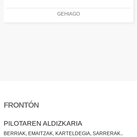
GEHIAGO
FRONTÓN
PILOTAREN ALDIZKARIA
BERRIAK, EMAITZAK, KARTELDEGIA, SARRERAK..