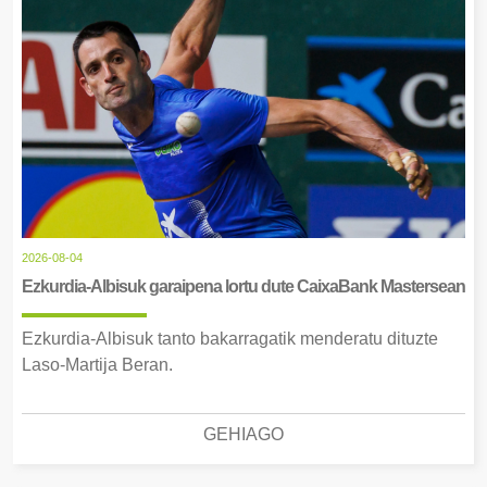
2026-08-04
Ezkurdia-Albisuk garaipena lortu dute CaixaBank Mastersean
Ezkurdia-Albisuk tanto bakarragatik menderatu dituzte
Laso-Martija Beran.
GEHIAGO