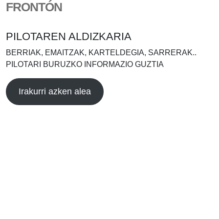
FRONTÓN
PILOTAREN ALDIZKARIA
BERRIAK, EMAITZAK, KARTELDEGIA, SARRERAK..
PILOTARI BURUZKO INFORMAZIO GUZTIA
Irakurri azken alea