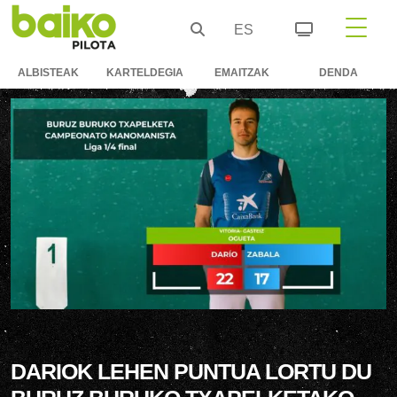
ES
ALBISTEAK
KARTELDEGIA
EMAITZAK
DENDA
DARIOK LEHEN PUNTUA LORTU DU