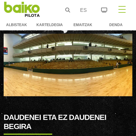
ES
ALBISTEAK
KARTELDEGIA
EMAITZAK
DENDA
DAUDENEI ETA EZ DAUDENEI
BEGIRA