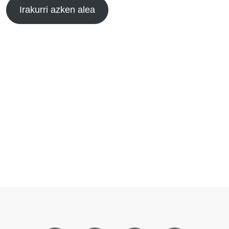
Irakurri azken alea