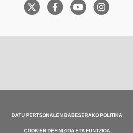
DATU PERTSONALEN BABESERAKO POLITIKA
COOKIEN DEFINIZIOA ETA FUNTZIOA