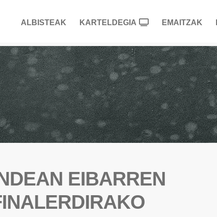
ALBISTEAK
KARTELDEGIA
EMAITZAK
ANDEAN EIBARREN
FINALERDIRAKO