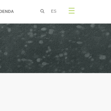
ES
DENDA