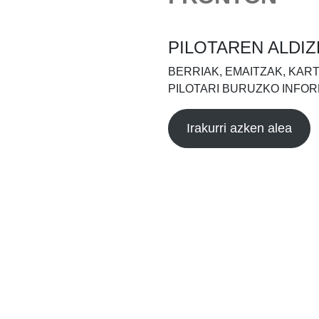
PILOTAREN ALDIZ
BERRIAK, EMAITZAK, KAR
PILOTARI BURUZKO INFOR
Irakurri azken alea