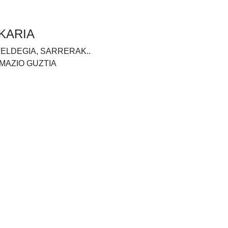
KARIA
TELDEGIA, SARRERAK..
MAZIO GUZTIA