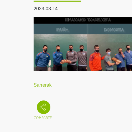
2023-03-14
Sarrerak