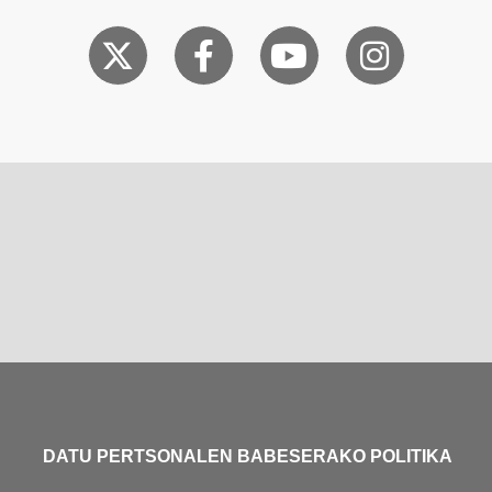
DATU PERTSONALEN BABESERAKO POLITIKA