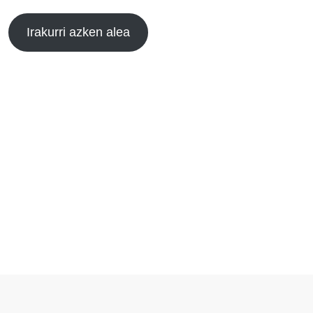
Irakurri azken alea