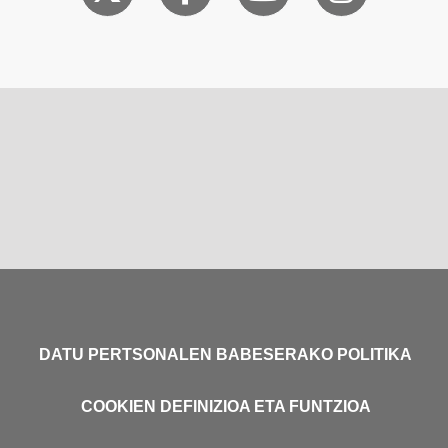
DATU PERTSONALEN BABESERAKO POLITIKA
COOKIEN DEFINIZIOA ETA FUNTZIOA