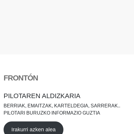
FRONTÓN
PILOTAREN ALDIZKARIA
BERRIAK, EMAITZAK, KARTELDEGIA, SARRERAK..
PILOTARI BURUZKO INFORMAZIO GUZTIA
Irakurri azken alea