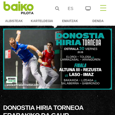
ES
ALBISTEAK
KARTELDEGIA
EMAITZAK
DENDA
DONOSTIA HIRIA TORNEOA