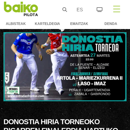
ES
ALBISTEAK
KARTELDEGIA
EMAITZAK
DENDA
DONOSTIA HIRIA TORNEOKO