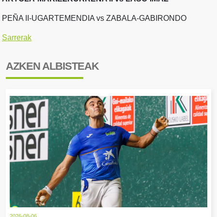
PEÑA II-UGARTEMENDIA vs ZABALA-GABIRONDO
Sarrerak
AZKEN ALBISTEAK
2026-08-06