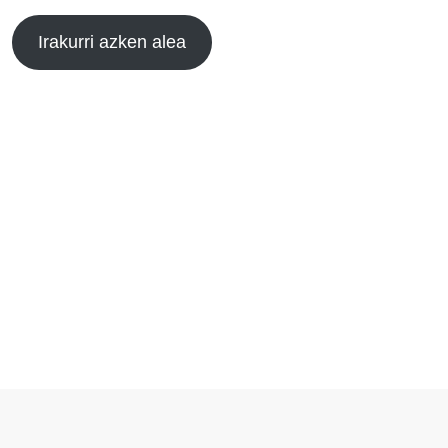
Irakurri azken alea