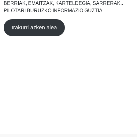
BERRIAK, EMAITZAK, KARTELDEGIA, SARRERAK..
PILOTARI BURUZKO INFORMAZIO GUZTIA
Irakurri azken alea