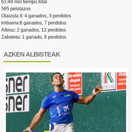
61:49 min tiempo total
565 pelotazos
Olaizola II: 4 ganados, 3 perdidos
Irribarria:6 ganados, 7 perdidos
Albisu: 2 ganados, 12 perdidos
Zabaleta: 1 ganado, 6 perdidos
AZKEN ALBISTEAK