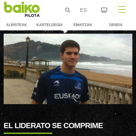
ES
ALBISTEAK
KARTELDEGIA
EMAITZAK
DENDA
EL LIDERATO SE COMPRIME