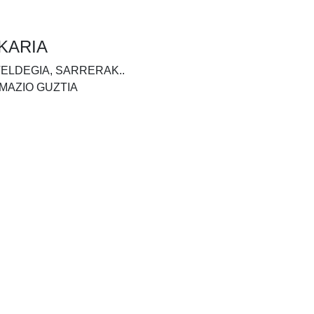
KARIA
TELDEGIA, SARRERAK..
MAZIO GUZTIA