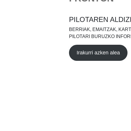
PILOTAREN ALDIZ
BERRIAK, EMAITZAK, KAR
PILOTARI BURUZKO INFOR
Irakurri azken alea