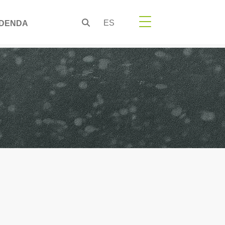
ES
DENDA