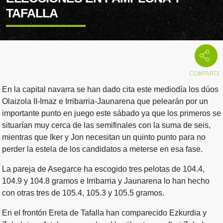
TAFALLA
En la capital navarra se han dado cita este mediodía los dúos
Olaizola II-Imaz e Irribarria-Jaunarena que pelearán por un
importante punto en juego este sábado ya que los primeros se
situarían muy cerca de las semifinales con la suma de seis,
mientras que Iker y Jon necesitan un quinto punto para no
perder la estela de los candidatos a meterse en esa fase.
La pareja de Asegarce ha escogido tres pelotas de 104.4,
104.9 y 104.8 gramos e Irribarria y Jaunarena lo han hecho
con otras tres de 105.4, 105.3 y 105.5 gramos.
En el frontón Ereta de Tafalla han comparecido Ezkurdia y