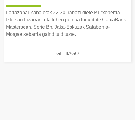
Larrazabal-Zabaletak 22-20 irabazi diete P.Etxeberria-
Iztuetari Lizarran, eta lehen puntua lortu dute CaixaBank
Mastersean. Serie Bn, Jaka-Eskuzak Salaberria-
Morgaetxebarria gainditu dituzte.
GEHIAGO