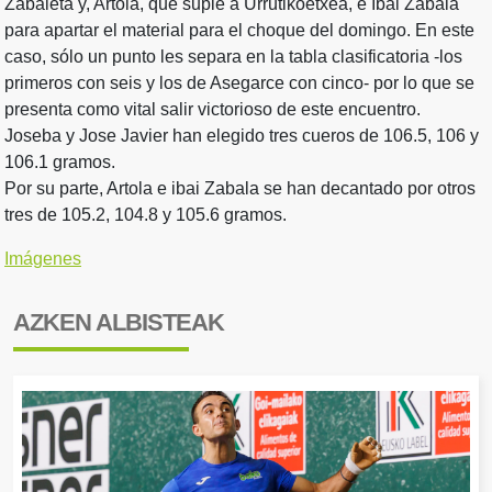
Zabaleta y, Artola, que suple a Urrutikoetxea, e Ibai Zabala
para apartar el material para el choque del domingo. En este
caso, sólo un punto les separa en la tabla clasificatoria -los
primeros con seis y los de Asegarce con cinco- por lo que se
presenta como vital salir victorioso de este encuentro.
Joseba y Jose Javier han elegido tres cueros de 106.5, 106 y
106.1 gramos.
Por su parte, Artola e ibai Zabala se han decantado por otros
tres de 105.2, 104.8 y 105.6 gramos.
Imágenes
AZKEN ALBISTEAK