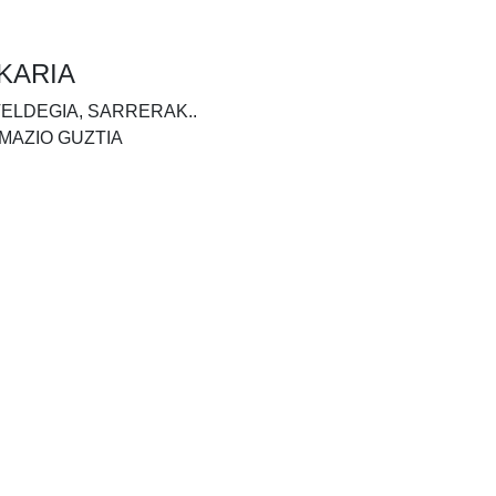
KARIA
TELDEGIA, SARRERAK..
MAZIO GUZTIA