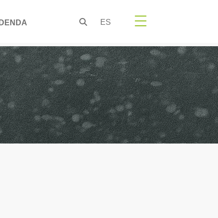
ES
DENDA