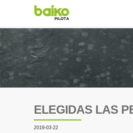
ELEGIDAS LAS P
2019-03-22