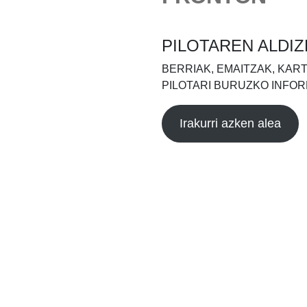
PILOTAREN ALDIZ
BERRIAK, EMAITZAK, KAR
PILOTARI BURUZKO INFOR
Irakurri azken alea