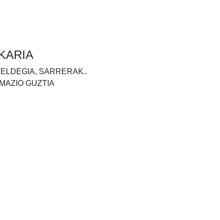
KARIA
TELDEGIA, SARRERAK..
MAZIO GUZTIA