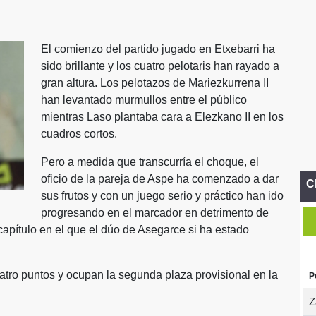
El comienzo del partido jugado en Etxebarri ha
sido brillante y los cuatro pelotaris han rayado a
gran altura. Los pelotazos de Mariezkurrena II
han levantado murmullos entre el público
mientras Laso plantaba cara a Elezkano II en los
cuadros cortos.
Pero a medida que transcurría el choque, el
oficio de la pareja de Aspe ha comenzado a dar
C
sus frutos y con un juego serio y práctico han ido
progresando en el marcador en detrimento de
capítulo en el que el dúo de Asegarce si ha estado
uatro puntos y ocupan la segunda plaza provisional en la
P
Z