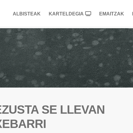
ALBISTEAK
KARTELDEGIA
EMAITZAK
EZUSTA SE LLEVAN
XEBARRI