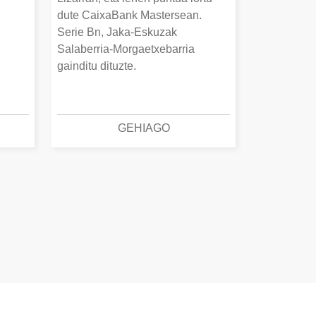
dute CaixaBank Mastersean.
Serie Bn, Jaka-Eskuzak
Salaberria-Morgaetxebarria
gainditu dituzte.
GEHIAGO