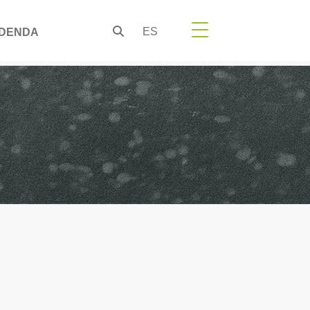
ES
DENDA