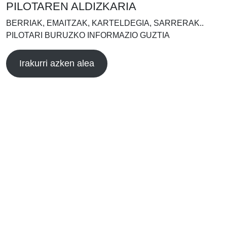
PILOTAREN ALDIZKARIA
BERRIAK, EMAITZAK, KARTELDEGIA, SARRERAK..
PILOTARI BURUZKO INFORMAZIO GUZTIA
Irakurri azken alea