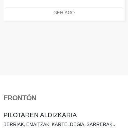
GEHIAGO
FRONTÓN
PILOTAREN ALDIZKARIA
BERRIAK, EMAITZAK, KARTELDEGIA, SARRERAK..