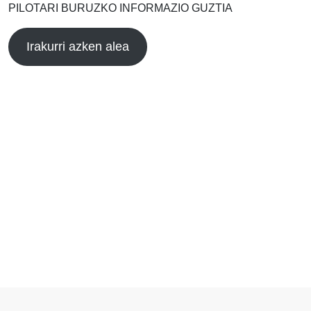
PILOTARI BURUZKO INFORMAZIO GUZTIA
Irakurri azken alea