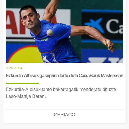
2026-08-04
Ezkurdia-Albisuk garaipena lortu dute CaixaBank Mastersean
Ezkurdia-Albisuk tanto bakarragatik menderatu dituzte
Laso-Martija Beran.
GEHIAGO