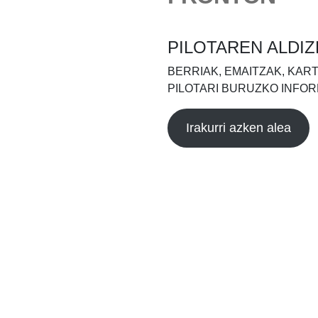
PILOTAREN ALDIZ
BERRIAK, EMAITZAK, KAR
PILOTARI BURUZKO INFOR
Irakurri azken alea