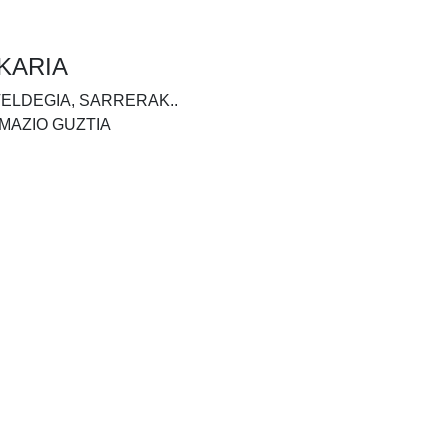
KARIA
TELDEGIA, SARRERAK..
MAZIO GUZTIA