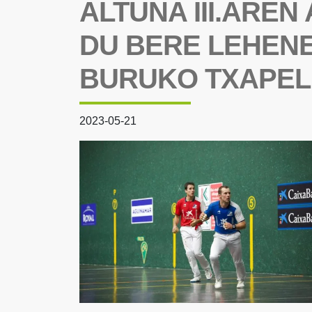
ALTUNA III.ARE
DU BERE LEHEN
BURUKO TXAPEL
2023-05-21