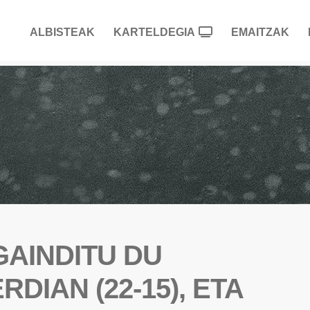
ALBISTEAK
KARTELDEGIA
EMAITZAK
GAINDITU DU
DIAN (22-15), ETA