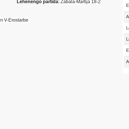
Lehenengo partida
:
Zabala-Martija 18-2
E
A
en V-Erostarbe
L
L
E
A