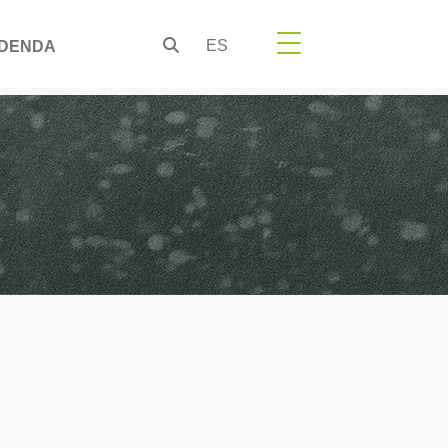
ES
DENDA