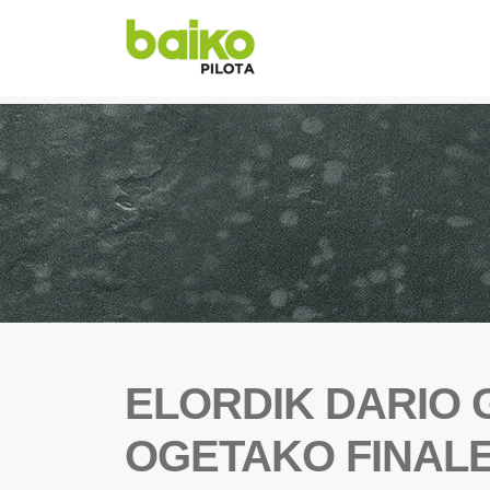
ELORDIK DARIO 
OGETAKO FINALER