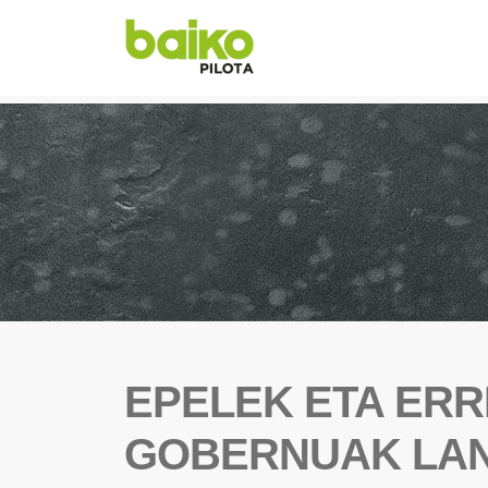
EPELEK ETA ER
GOBERNUAK LAN