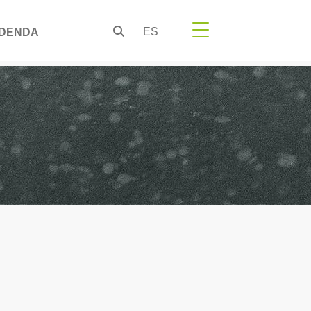
ES
DENDA