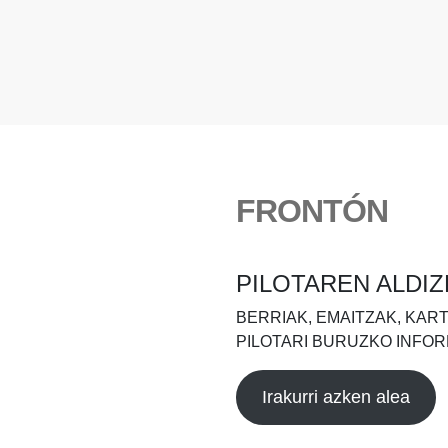
FRONTÓN
PILOTAREN ALDIZ
BERRIAK, EMAITZAK, KAR
PILOTARI BURUZKO INFOR
Irakurri azken alea