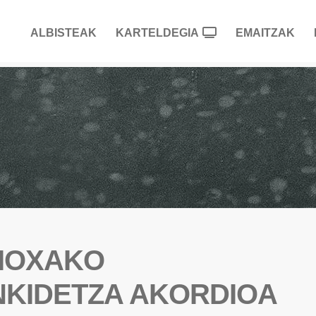
ALBISTEAK
KARTELDEGIA
EMAITZAK
RIOXAKO
KIDETZA AKORDIOA