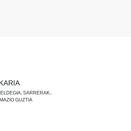
KARIA
TELDEGIA, SARRERAK..
MAZIO GUZTIA