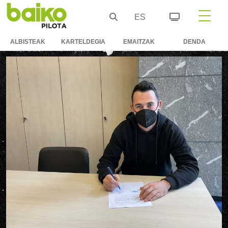
ES
ALBISTEAK
KARTELDEGIA
EMAITZAK
DENDA