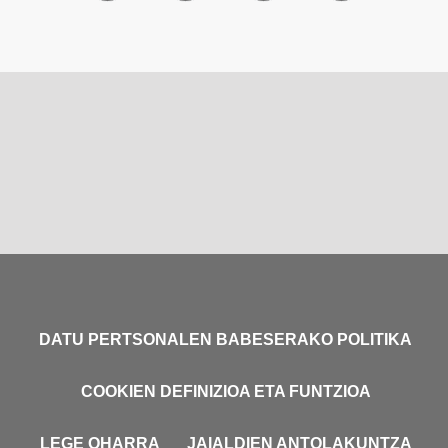
DATU PERTSONALEN BABESERAKO POLITIKA
COOKIEN DEFINIZIOA ETA FUNTZIOA
LEGE OHARRA
JAIALDIEN ANTOLAKUNTZA