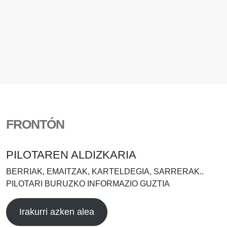
FRONTÓN
PILOTAREN ALDIZKARIA
BERRIAK, EMAITZAK, KARTELDEGIA, SARRERAK..
PILOTARI BURUZKO INFORMAZIO GUZTIA
Irakurri azken alea