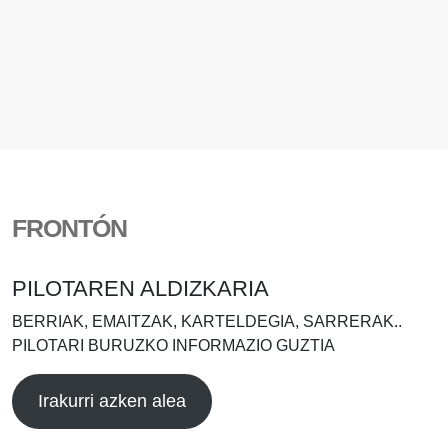
FRONTÓN
PILOTAREN ALDIZKARIA
BERRIAK, EMAITZAK, KARTELDEGIA, SARRERAK..
PILOTARI BURUZKO INFORMAZIO GUZTIA
Irakurri azken alea