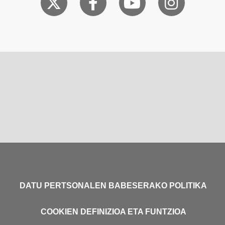
DATU PERTSONALEN BABESERAKO POLITIKA
COOKIEN DEFINIZIOA ETA FUNTZIOA