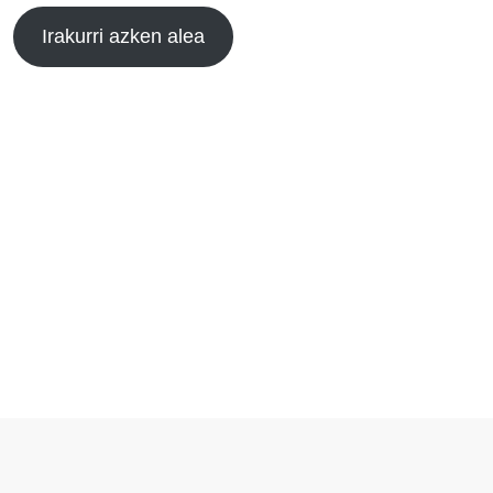
Irakurri azken alea