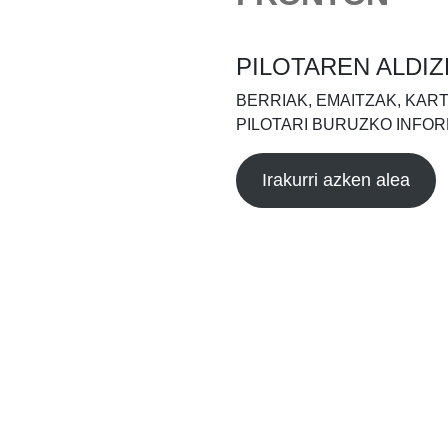
PILOTAREN ALDIZ
BERRIAK, EMAITZAK, KAR
PILOTARI BURUZKO INFOR
Irakurri azken alea