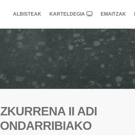
ALBISTEAK
KARTELDEGIA
EMAITZAK
ZKURRENA II ADI
HONDARRIBIAKO