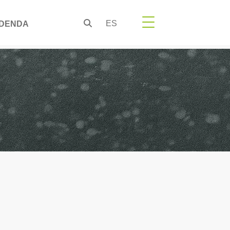
ES
DENDA