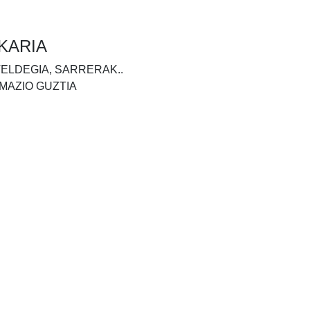
KARIA
TELDEGIA, SARRERAK..
MAZIO GUZTIA