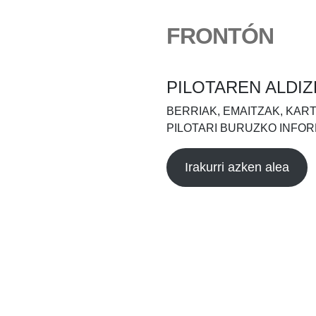
FRONTÓN
PILOTAREN ALDIZ
BERRIAK, EMAITZAK, KAR
PILOTARI BURUZKO INFOR
Irakurri azken alea