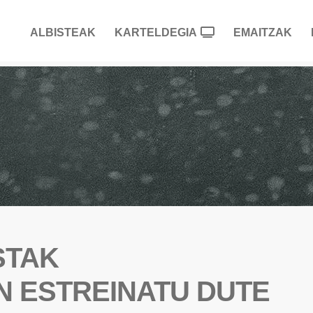
ALBISTEAK
KARTELDEGIA
EMAITZAK
STAK
N ESTREINATU DUTE