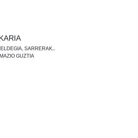
KARIA
TELDEGIA, SARRERAK..
MAZIO GUZTIA