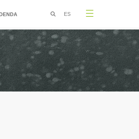
ES
DENDA