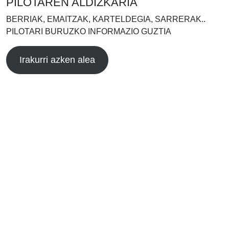
PILOTAREN ALDIZKARIA
BERRIAK, EMAITZAK, KARTELDEGIA, SARRERAK..
PILOTARI BURUZKO INFORMAZIO GUZTIA
Irakurri azken alea