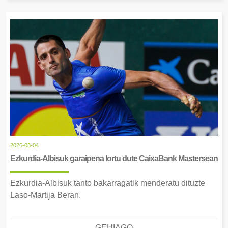
2026-08-04
Ezkurdia-Albisuk garaipena lortu dute CaixaBank Mastersean
Ezkurdia-Albisuk tanto bakarragatik menderatu dituzte
Laso-Martija Beran.
GEHIAGO