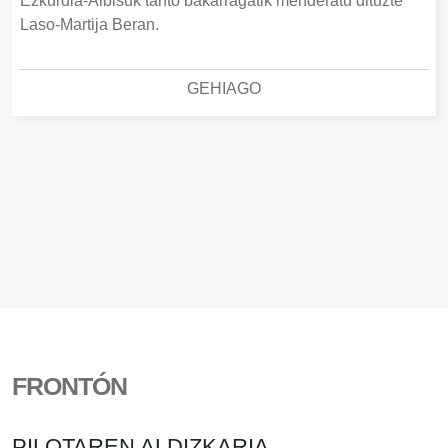
Ezkurdia-Albisuk tanto bakarragatik menderatu dituzte
Laso-Martija Beran.
GEHIAGO
FRONTÓN
PILOTAREN ALDIZKARIA