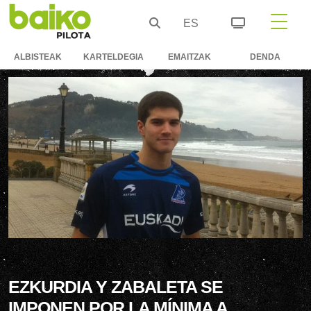
ES
ALBISTEAK
KARTELDEGIA
EMAITZAK
DENDA
EZKURDIA Y ZABALETA SE
IMPONEN POR LA MÍNIMA A