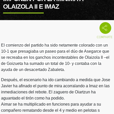
OLAIZOLA II E IMAZ
El comienzo del partido ha sido netamente colorado con un
10-1 que presagiaba un paseo para el dúo de Asegarce que
se recreaba en los ganchos incontestables de Olaizola II –el
de Goizueta ha sumado un total de 10- y contaba con la
ayuda de un desacertado Zabaleta.
Después, el escenario ha ido cambiando a medida que Jose
Javier ha afinado el punto de mira acorralando a Imaz en las
inmediaciones del rebote. El zaguero de Oiartzun ha
aguantado el tirón como ha podido.
Aimar se ha multiplicado en funciones para ayudar a su
compañero rematando desde el 4 y medio en pelotas s