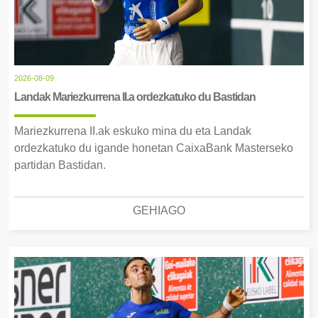
2026-08-09
Landak Mariezkurrena II.a ordezkatuko du Bastidan
Mariezkurrena II.ak eskuko mina du eta Landak
ordezkatuko du igande honetan CaixaBank Masterseko
partidan Bastidan.
GEHIAGO