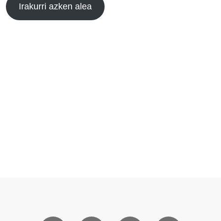
Irakurri azken alea