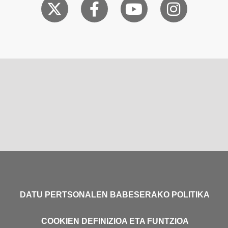
DATU PERTSONALEN BABESERAKO POLITIKA
COOKIEN DEFINIZIOA ETA FUNTZIOA