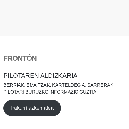
FRONTÓN
PILOTAREN ALDIZKARIA
BERRIAK, EMAITZAK, KARTELDEGIA, SARRERAK..
PILOTARI BURUZKO INFORMAZIO GUZTIA
Irakurri azken alea