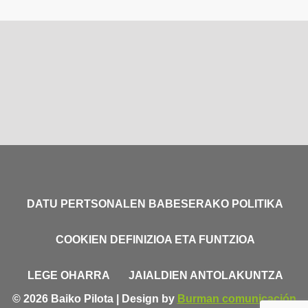
DATU PERTSONALEN BABESERAKO POLITIKA
COOKIEN DEFINIZIOA ETA FUNTZIOA
LEGE OHARRA
JAIALDIEN ANTOLAKUNTZA
© 2026 Baiko Pilota | Design by
Burman comunicación