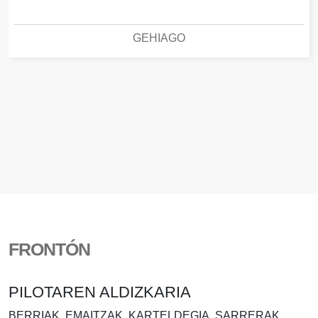
GEHIAGO
FRONTÓN
PILOTAREN ALDIZKARIA
BERRIAK, EMAITZAK, KARTELDEGIA, SARRERAK..