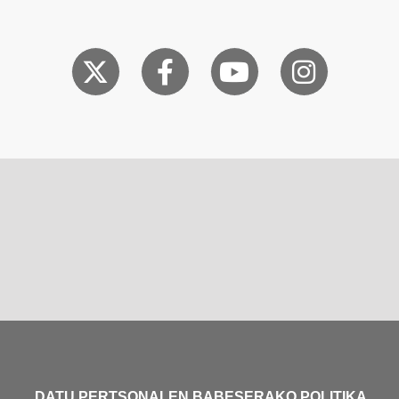
DATU PERTSONALEN BABESERAKO POLITIKA