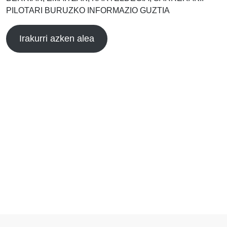
PILOTARI BURUZKO INFORMAZIO GUZTIA
Irakurri azken alea