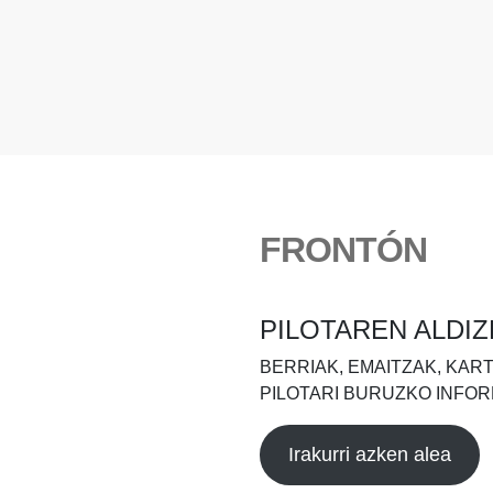
FRONTÓN
PILOTAREN ALDIZ
BERRIAK, EMAITZAK, KAR
PILOTARI BURUZKO INFOR
Irakurri azken alea