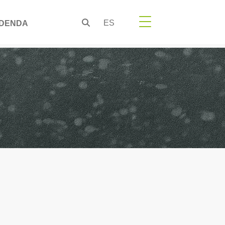
ES
DENDA