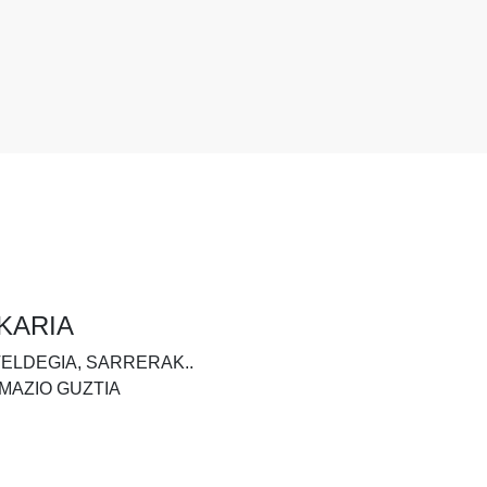
KARIA
TELDEGIA, SARRERAK..
MAZIO GUZTIA