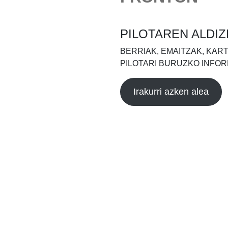
PILOTAREN ALDIZ
BERRIAK, EMAITZAK, KAR
PILOTARI BURUZKO INFOR
Irakurri azken alea