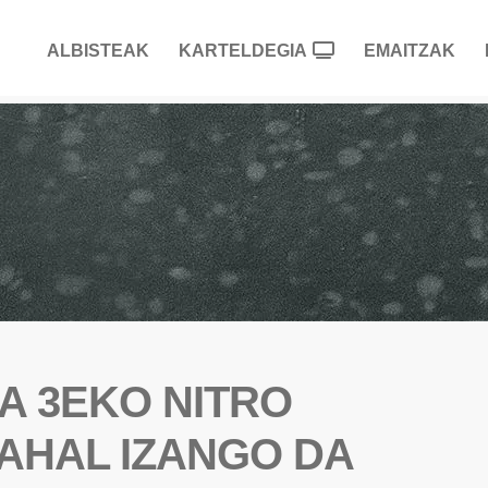
ALBISTEAK
KARTELDEGIA
EMAITZAK
A 3EKO NITRO
AHAL IZANGO DA