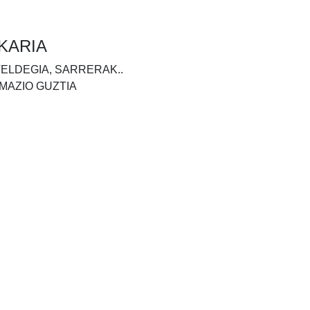
KARIA
TELDEGIA, SARRERAK..
MAZIO GUZTIA