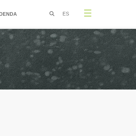
ES
DENDA