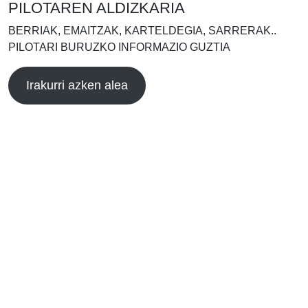
PILOTAREN ALDIZKARIA
BERRIAK, EMAITZAK, KARTELDEGIA, SARRERAK..
PILOTARI BURUZKO INFORMAZIO GUZTIA
Irakurri azken alea