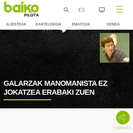
ES
ALBISTEAK
KARTELDEGIA
EMAITZAK
DENDA
GALARZAK MANOMANISTA EZ
JOKATZEA ERABAKI ZUEN