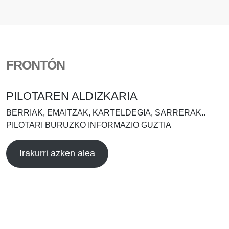
FRONTÓN
PILOTAREN ALDIZKARIA
BERRIAK, EMAITZAK, KARTELDEGIA, SARRERAK..
PILOTARI BURUZKO INFORMAZIO GUZTIA
Irakurri azken alea