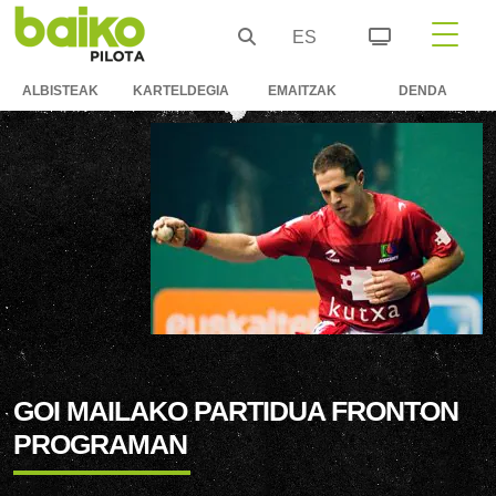
ES
ALBISTEAK
KARTELDEGIA
EMAITZAK
DENDA
GOI MAILAKO PARTIDUA FRONTON
PROGRAMAN