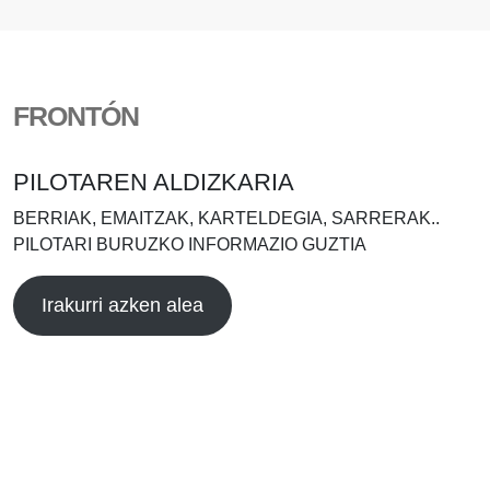
FRONTÓN
PILOTAREN ALDIZKARIA
BERRIAK, EMAITZAK, KARTELDEGIA, SARRERAK..
PILOTARI BURUZKO INFORMAZIO GUZTIA
Irakurri azken alea