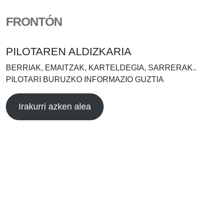
FRONTÓN
PILOTAREN ALDIZKARIA
BERRIAK, EMAITZAK, KARTELDEGIA, SARRERAK..
PILOTARI BURUZKO INFORMAZIO GUZTIA
Irakurri azken alea