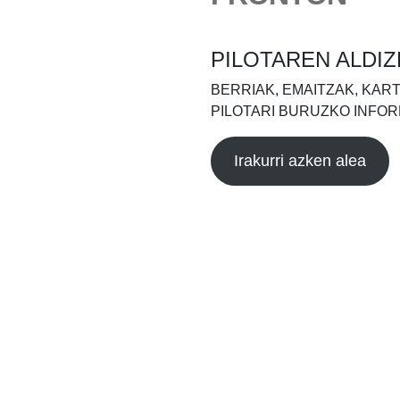
PILOTAREN ALDIZ
BERRIAK, EMAITZAK, KAR
PILOTARI BURUZKO INFOR
Irakurri azken alea