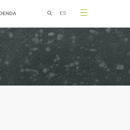
ES
DENDA