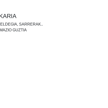
KARIA
TELDEGIA, SARRERAK..
MAZIO GUZTIA