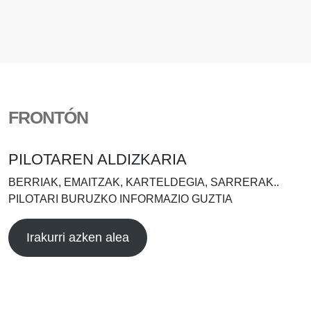
FRONTÓN
PILOTAREN ALDIZKARIA
BERRIAK, EMAITZAK, KARTELDEGIA, SARRERAK..
PILOTARI BURUZKO INFORMAZIO GUZTIA
Irakurri azken alea