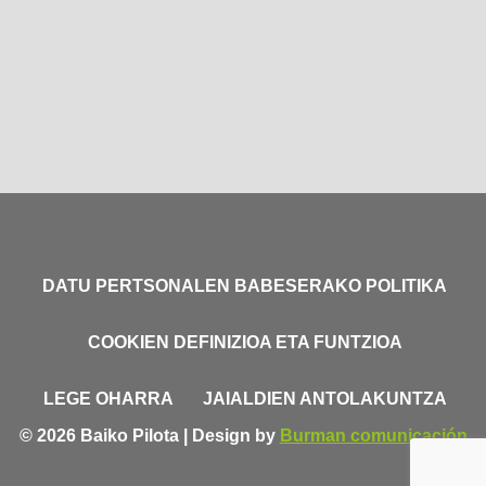
DATU PERTSONALEN BABESERAKO POLITIKA
COOKIEN DEFINIZIOA ETA FUNTZIOA
LEGE OHARRA
JAIALDIEN ANTOLAKUNTZA
© 2026 Baiko Pilota | Design by
Burman comunicación