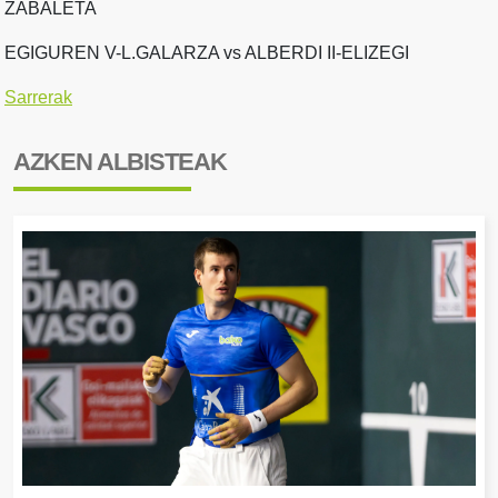
ZABALETA
EGIGUREN V-L.GALARZA vs ALBERDI II-ELIZEGI
Sarrerak
AZKEN ALBISTEAK