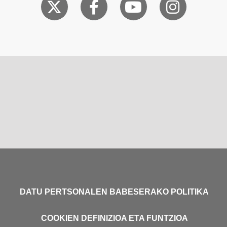
DATU PERTSONALEN BABESERAKO POLITIKA
COOKIEN DEFINIZIOA ETA FUNTZIOA