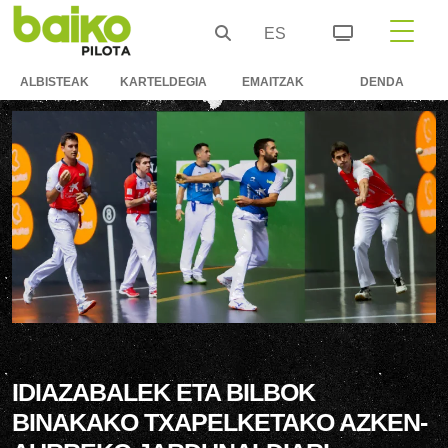
ES
ALBISTEAK
KARTELDEGIA
EMAITZAK
DENDA
IDIAZABALEK ETA BILBOK
BINAKAKO TXAPELKETAKO AZKEN-