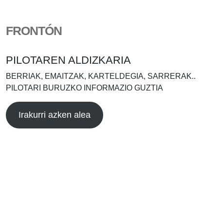
FRONTÓN
PILOTAREN ALDIZKARIA
BERRIAK, EMAITZAK, KARTELDEGIA, SARRERAK..
PILOTARI BURUZKO INFORMAZIO GUZTIA
Irakurri azken alea