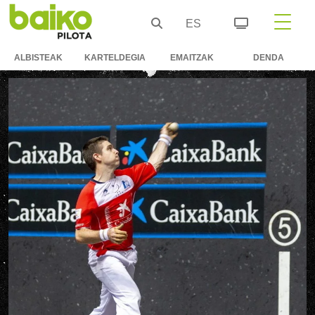
ES
ALBISTEAK
KARTELDEGIA
EMAITZAK
DENDA