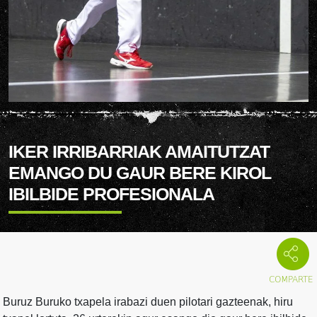
IKER IRRIBARRIAK AMAITUTZAT
EMANGO DU GAUR BERE KIROL
IBILBIDE PROFESIONALA
Buruz Buruko txapela irabazi duen pilotari gazteenak, hiru