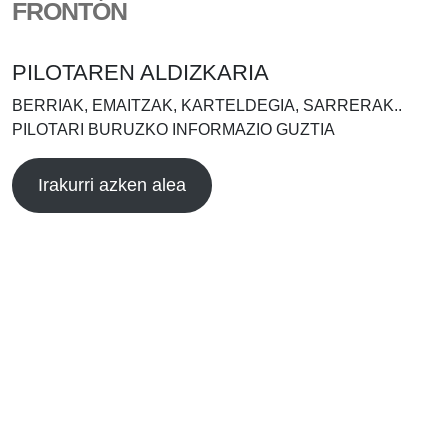
FRONTÓN
PILOTAREN ALDIZKARIA
BERRIAK, EMAITZAK, KARTELDEGIA, SARRERAK..
PILOTARI BURUZKO INFORMAZIO GUZTIA
Irakurri azken alea