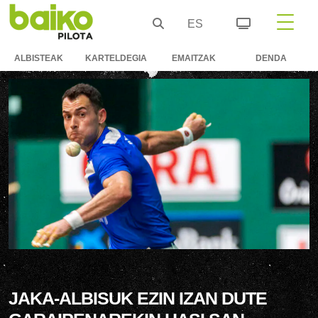
ES
ALBISTEAK
KARTELDEGIA
EMAITZAK
DENDA
JAKA-ALBISUK EZIN IZAN DUTE