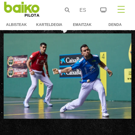
ES
ALBISTEAK
KARTELDEGIA
EMAITZAK
DENDA