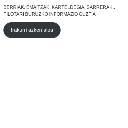
BERRIAK, EMAITZAK, KARTELDEGIA, SARRERAK..
PILOTARI BURUZKO INFORMAZIO GUZTIA
Irakurri azken alea