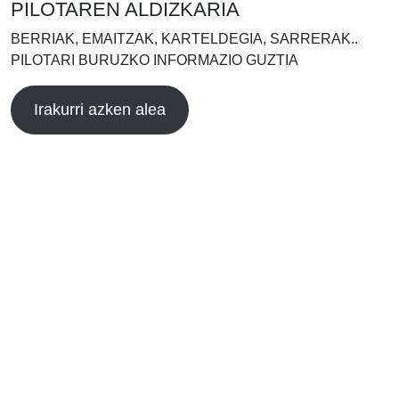
PILOTAREN ALDIZKARIA
BERRIAK, EMAITZAK, KARTELDEGIA, SARRERAK..
PILOTARI BURUZKO INFORMAZIO GUZTIA
Irakurri azken alea